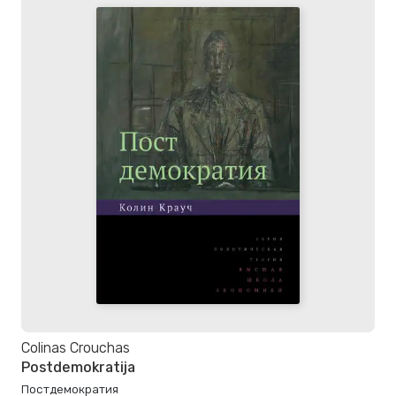
Colinas Crouchas
Postdemokratija
Постдемократия