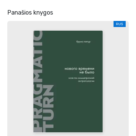
Panašios knygos
RUS