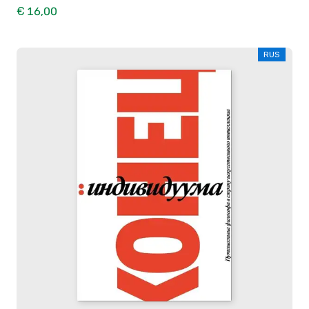
€ 16,00
RUS