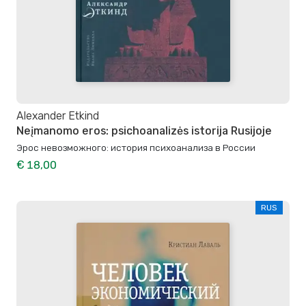
Alexander Etkind
Neįmanomo eros: psichoanalizės istorija Rusijoje
Эрос невозможного: история психоанализа в России
€ 18,00
RUS