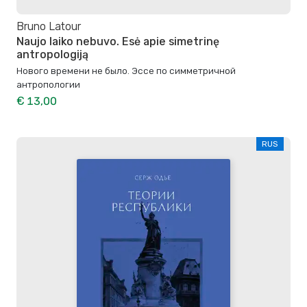
Bruno Latour
Naujo laiko nebuvo. Esė apie simetrinę
antropologiją
Нового времени не было. Эссе по симметричной
антропологии
€ 13,00
RUS