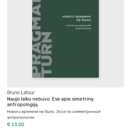
Bruno Latour
Naujo laiko nebuvo. Esė apie simetrinę
antropologiją
Нового времени не было. Эссе по симметричной
антропологии
€ 13,00