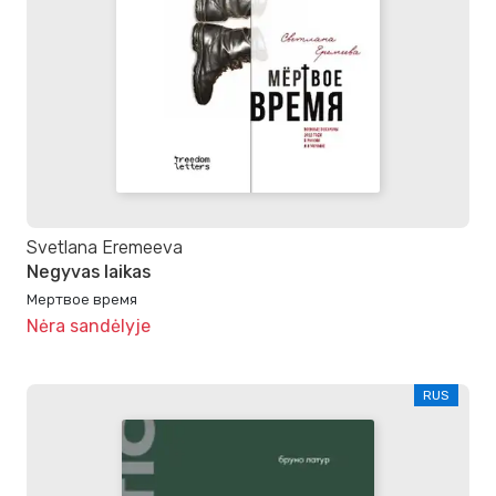
Svetlana Eremeeva
Negyvas laikas
Мертвое время
Nėra sandėlyje
RUS