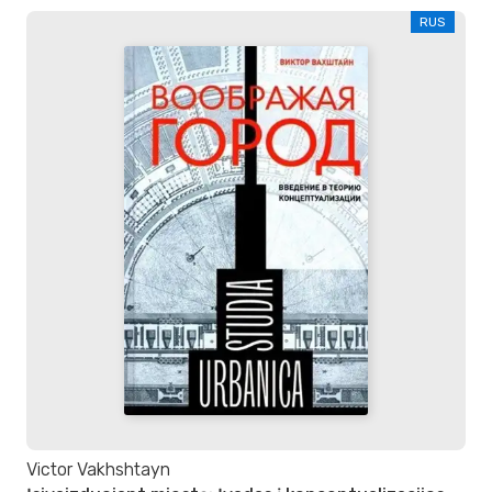
RUS
Victor Vakhshtayn