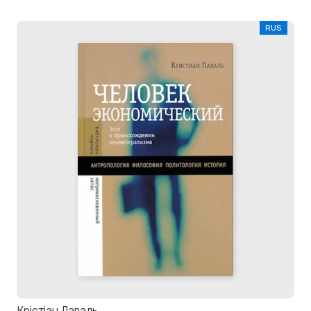
RUS
Крістіан Лаваль