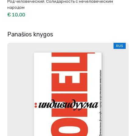
Род человеческий. Солидарность с нечеловеческим
народом
€ 10,00
Panašios knygos
RUS