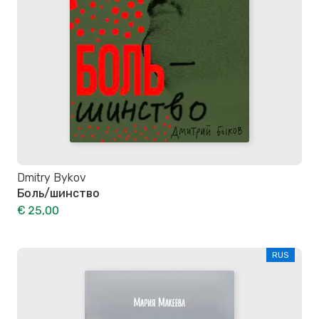
Dmitry Bykov
Боль/шинство
€ 25,00
RUS