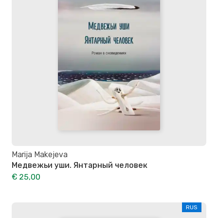
Marija Makejeva
Медвежьи уши. Янтарный человек
€ 25,00
RUS