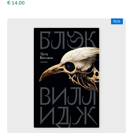
€ 14,00
RUS