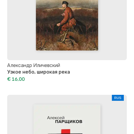
Александр Иличевский
Узкое небо, широкая река
€ 16,00
RUS