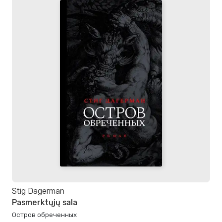
Stig Dagerman
Pasmerktųjų sala
Остров обреченных