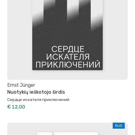
Ernst Jünger
Nuotykių ieškotojo širdis
Сердце искателя приключений
€ 12,00
RUS