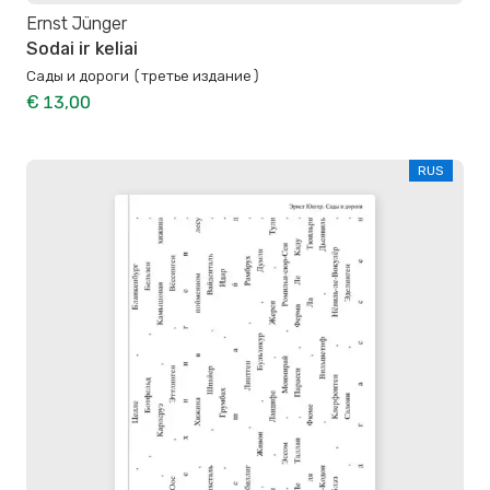
Ernst Jünger
Sodai ir keliai
Сады и дороги (третье издание)
€ 13,00
RUS