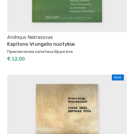
Andrejus Nekrasovas
Kapitono Vrungelio nuotykiai
Приключения капитана Врунгеля
€ 12,00
RUS