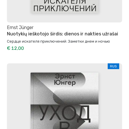
Ernst Jünger
Nuotykių ieškotojo širdis: dienos ir nakties užrašai
Сердце искателя приключений: Заметки днем и ночью
€ 12,00
RUS