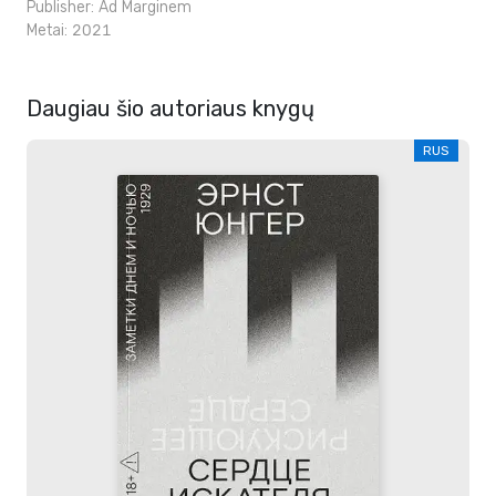
Publisher:
Ad Marginem
Metai: 2021
Daugiau šio autoriaus knygų
RUS