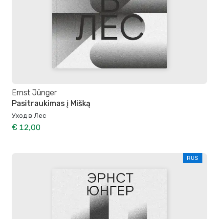
Ernst Jünger
Pasitraukimas į Mišką
Уход в Лес
€ 12,00
RUS