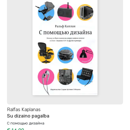
Ralfas Kaplanas
Su dizaino pagalba
С помощью дизайна