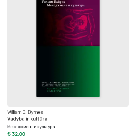
William J. Byrnes
Vadyba ir kultūra
Менеджмент и культура
€ 32,00