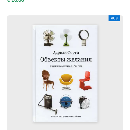
€ 16,00
RUS