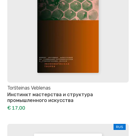
Toršteinas Veblenas
Инстинкт мастерства и структура
промышленного искусства
€ 17,00
RUS