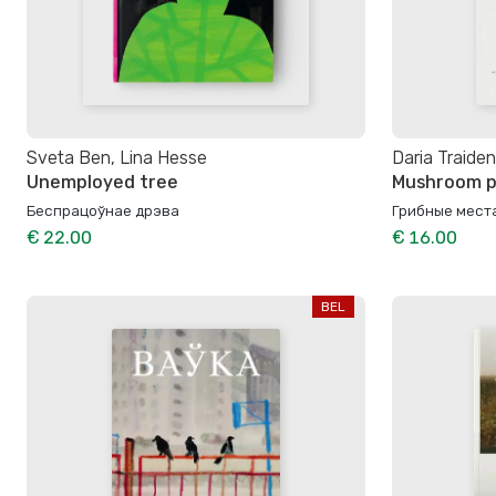
Sveta Ben, Lina Hesse
Daria Traiden
Unemployed tree
Mushroom p
Беспрацоўнае дрэва
Грибные мест
€ 22.00
€ 16.00
BEL