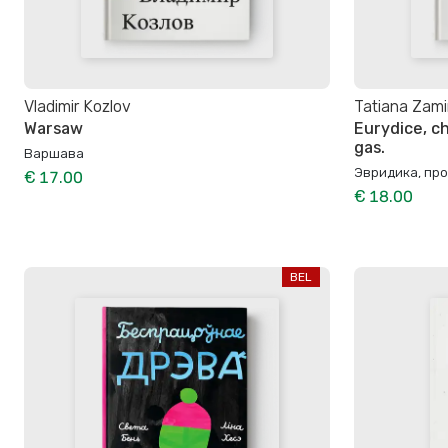
Vladimir Kozlov
Tatiana Zam
Warsaw
Eurydice, ch
gas.
Варшава
Эвридика, про
€ 17.00
€ 18.00
BEL