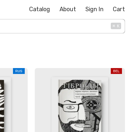
Catalog
About
Sign In
Cart
⌘
K
RUS
BEL