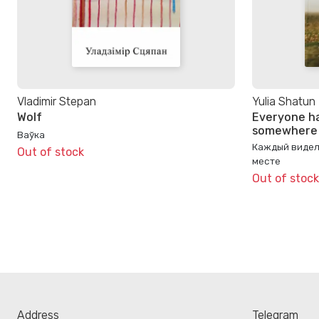
Vladimir Stepan
Yulia Shatun
Wolf
Everyone ha
somewhere
Ваўка
Каждый видел 
Out of stock
месте
Out of stock
Address
Telegram