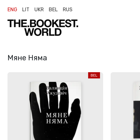
ENG
LIT
UKR
BEL
RUS
Мяне Няма
BEL