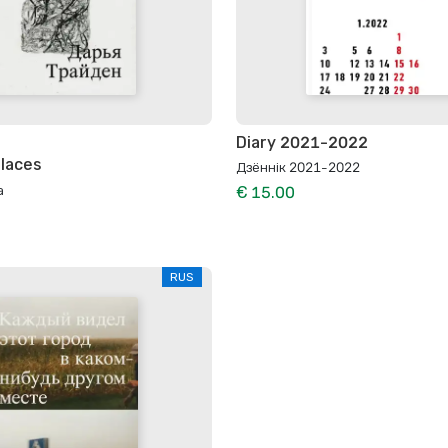
Diary 2021-2022
laces
Дзённiк 2021-2022
а
€ 15.00
RUS