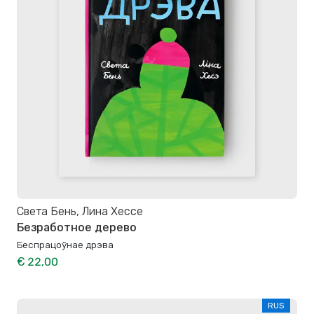
Света Бень, Лина Хессе
Безработное дерево
Беспрацоўнае дрэва
€ 22,00
RUS