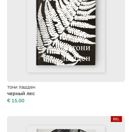
тони лашден
черный лес
€ 15,00
BEL