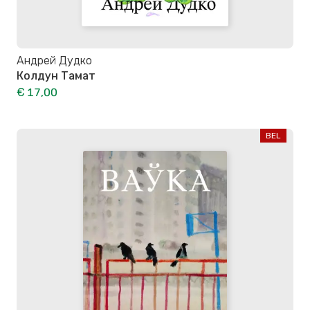
Андрей Дудко
Колдун Тамат
€ 17,00
BEL