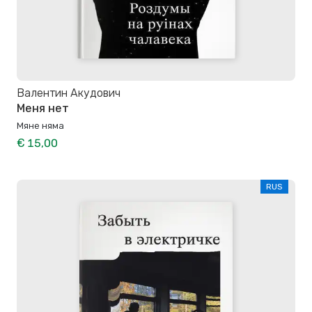
Валентин Акудович
Меня нет
Мяне няма
€ 15,00
RUS