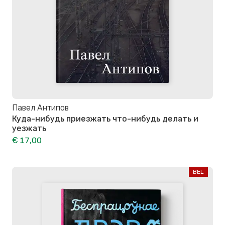
Павел Антипов
Куда-нибудь приезжать что-нибудь делать и
уезжать
€ 17,00
BEL