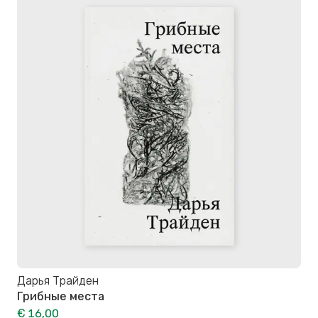
Дарья Трайден
Грибные места
€ 16,00