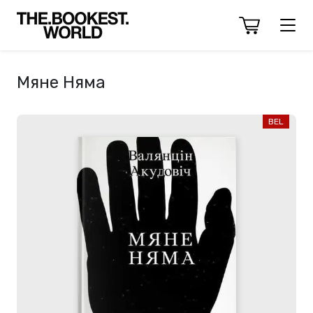
Мяне Няма
BEL