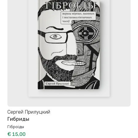
Сергей Прилуцкий
Гибриды
Гіброіды
€ 15,00