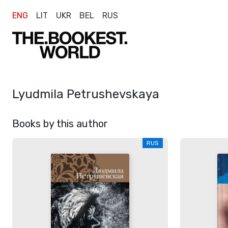
ENG
LIT
UKR
BEL
RUS
Lyudmila Petrushevskaya
Books by this author
RUS