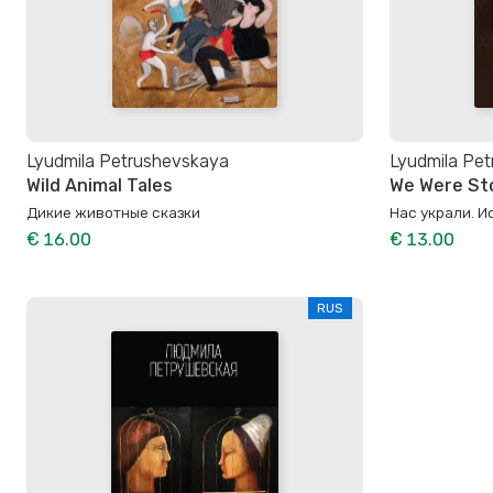
Lyudmila Petrushevskaya
Lyudmila Pe
Wild Animal Tales
We Were Sto
Дикие животные сказки
Нас украли. 
€ 16.00
€ 13.00
RUS