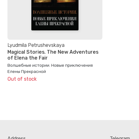
Lyudmila Petrushevskaya
Magical Stories. The New Adventures
of Elena the Fair
Волшебные истории. Новые приключения
Елены Прекрасной
Out of stock
Address
Telegram