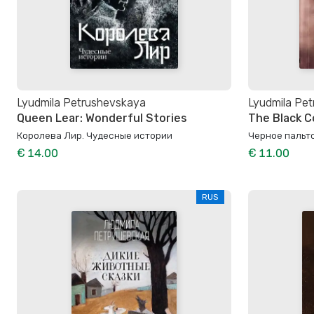
Lyudmila Petrushevskaya
Lyudmila Pe
Queen Lear: Wonderful Stories
The Black C
Королева Лир. Чудесные истории
Черное пальт
€ 14.00
€ 11.00
RUS