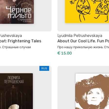
trushevskaya
Lyudmila Petrushevskaya
oat: Frightening Tales
About Our Cool Life. Fun 
о. Страшные случаи
Про нашу прикольную жизнь. Ст
€ 15.00
RUS