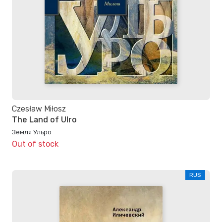
Czesław Miłosz
The Land of Ulro
Земля Ульро
Out of stock
RUS