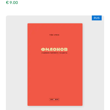
€ 9.00
RUS