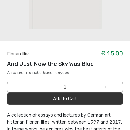
€ 15.00
Florian Illies
And Just Now the Sky Was Blue
А только что небо было голубое
−
+
Add to Cart
A collection of essays and lectures by German art
historian Florian Illies, written between 1997 and 2017.
In these works, he explores why the best artists of the