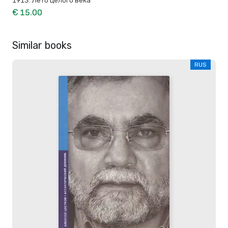
1913. Лето целого века
€ 15.00
Similar books
RUS