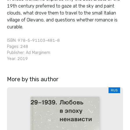
19th century preferred to gaze at the sky and paint
clouds, what drove them to travel to the small Italian
village of Olevano, and questions whether romance is
curable.
ISBN: 978-5-91103-481-8
Pages: 248
Publisher:
Ad Marginem
Year: 2019
More by this author
RUS