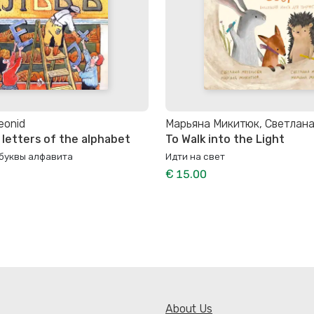
eonid
Марьяна Микитюк, Светлан
 letters of the alphabet
To Walk into the Light
буквы алфавита
Идти на свет
€ 15.00
About Us