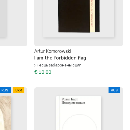
Artur Komorowski
I am the forbidden flag
Я і ёсць забаронены сцяг
€ 10.00
RUS
UKR
RUS