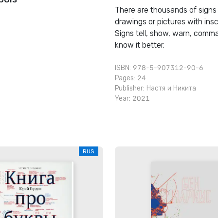
There are thousands of signs 
drawings or pictures with ins
Signs tell, show, warn, command
know it better.
ISBN: 978-5-907312-90-6
Pages: 24
Publisher:
Настя и Никита
Year: 2021
RUS