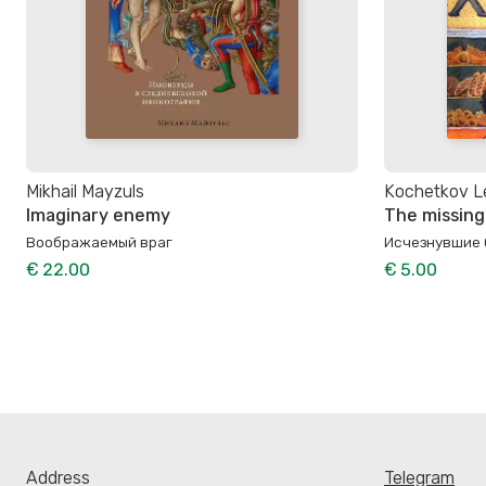
Mikhail Mayzuls
Kochetkov L
Imaginary enemy
The missing
Воображаемый враг
Исчезнувшие 
€ 22.00
€ 5.00
Address
Telegram