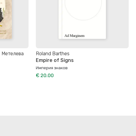
а Метелева
Roland Barthes
Empire of Signs
Империя знаков
€ 20.00