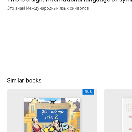
Это знак! Международный язык символов
Similar books
RUS