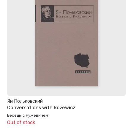
Ян Польковский
Conversations with Różewicz
Беседы с Ружевичем
Out of stock