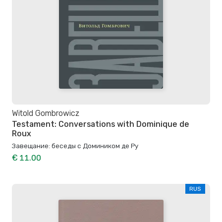
Witold Gombrowicz
Testament: Conversations with Dominique de
Roux
Завещание: беседы с Домиником де Ру
€ 11.00
RUS