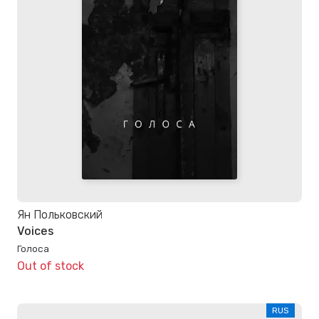
Ян Польковский
Voices
Голоса
Out of stock
RUS