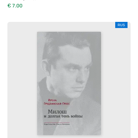
€ 7.00
RUS