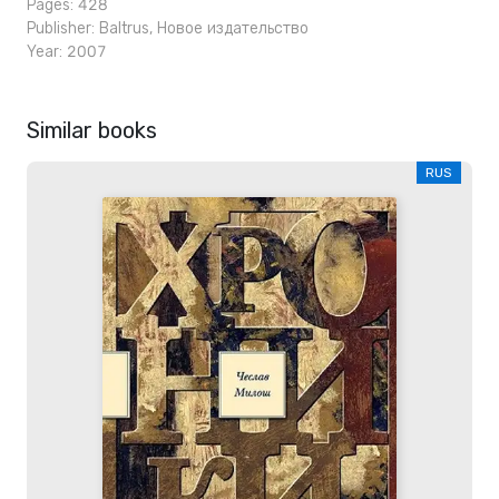
Pages: 428
Publisher:
Baltrus
,
Новое издательство
Year: 2007
Similar books
RUS