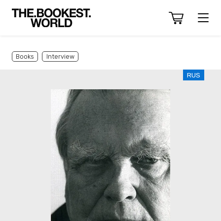
Books
Interview
RUS