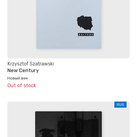
Krzysztof Szatrawski
New Century
Новый век
Out of stock
RUS