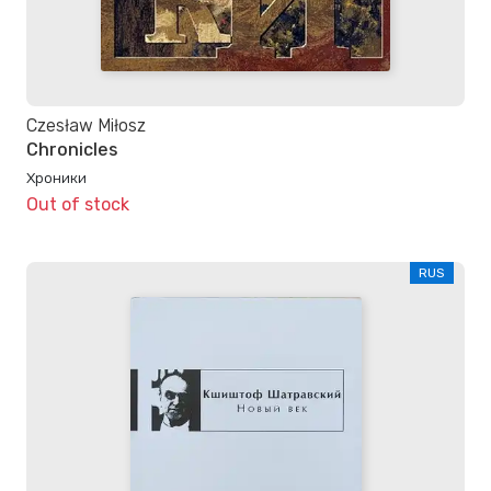
Czesław Miłosz
Chronicles
Хроники
Out of stock
RUS