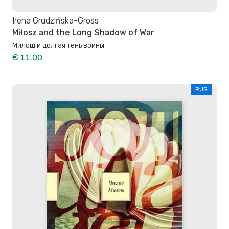
Irena Grudzińska-Gross
Miłosz and the Long Shadow of War
Милош и долгая тень войны
€ 11.00
RUS