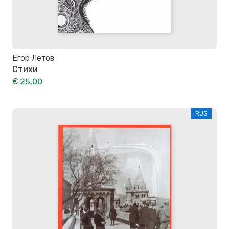
Егор Летов
Стихи
€ 25,00
RUS