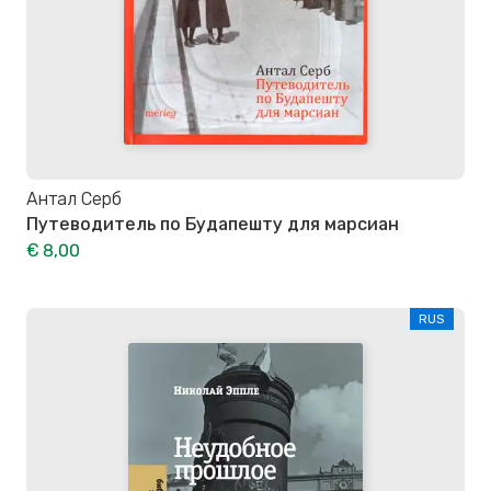
Антал Серб
Путеводитель по Будапешту для марсиан
€ 8,00
RUS