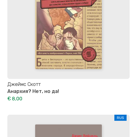
Джеймс Скотт
Анархия? Нет, но да!
€ 8,00
RUS