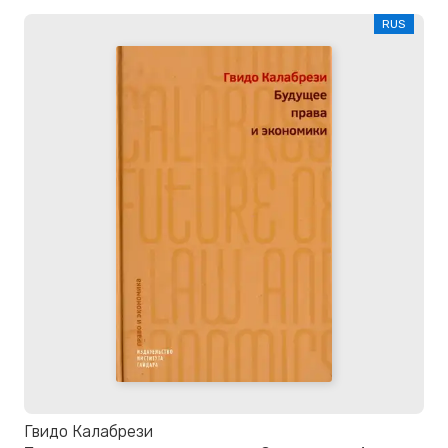
RUS
Гвидо Калабрези