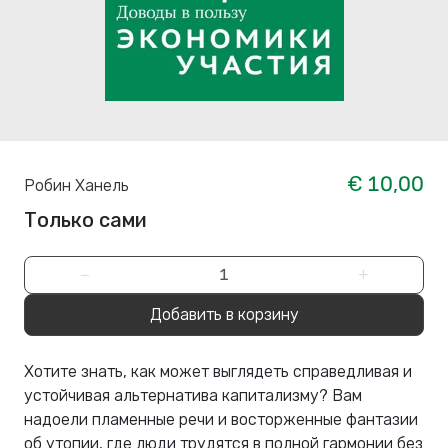
€ 10,00
Робин Ханель
Только сами
−
+
Добавить в корзину
Хотите знать, как может выглядеть справедливая и
устойчивая альтернатива капитализму? Вам
надоели пламенные речи и восторженные фантазии
об утопии, где люди трудятся в полной гармонии без