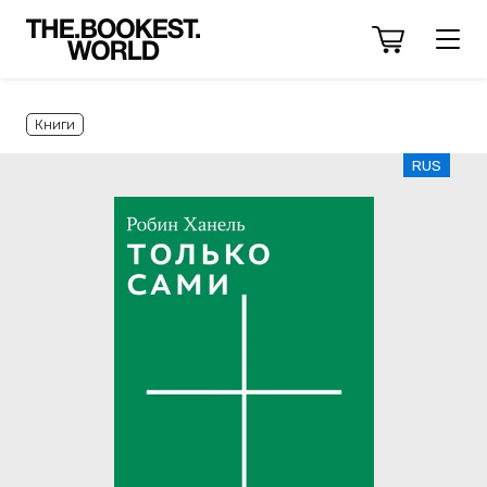
Книги
RUS