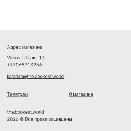
Адрес магазина
Vilnius. Užupio, 13
+37065713266
librarian@the.bookest.world
Телеграм
О магазине
the.bookest.world
2026 © Все права защищены