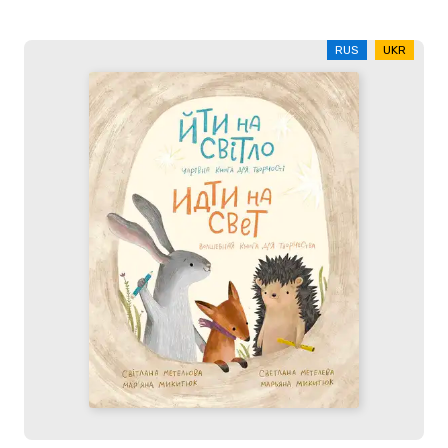
RUS
UKR