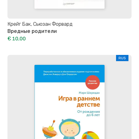
Крейг Бак, Сьюзан Форвард
Вредные родители
€ 10,00
RUS