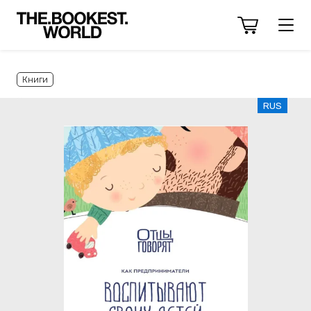
Книги
RUS