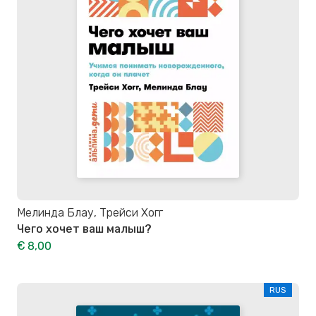
Мелинда Блау, Трейси Хогг
Чего хочет ваш малыш?
€ 8,00
RUS