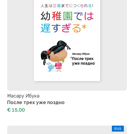
Масару Ибука
После трех уже поздно
€ 15,00
RUS