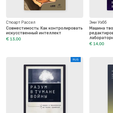
Стюарт Рассел
Эми Уэбб
Совместимость: Как контролировать
Машина тво
искусственный интеллект
редактиров
лаборатор
€ 13,00
€ 14,00
RUS