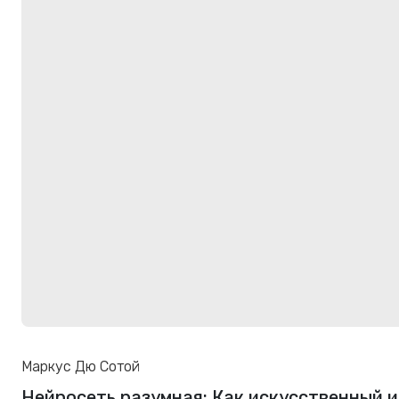
Маркус Дю Сотой
Нейросеть разумная: Как искусственный 