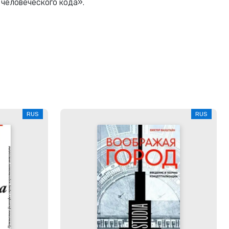
 человеческого кода».
RUS
RUS