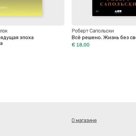
лок
Роберт Сапольски
рядущая эпоха
Всё решено. Жизнь без с
а
€ 18,00
О магазине