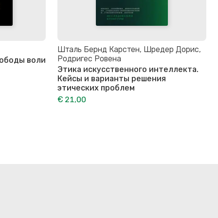
Шталь Бернд Карстен, Шредер Дорис,
Родригес Ровена
вободы воли
Этика искусственного интеллекта.
Кейсы и варианты решения
этических проблем
€ 21,00