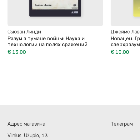
Сьюзан Линди
Джеймс Лав
Разум в тумане войны: Наука и
Новацен. Г
технологии на полях сражений
сверхразум
€ 13,00
€ 10,00
Адрес магазина
Телеграм
Vilnius. Užupio, 13