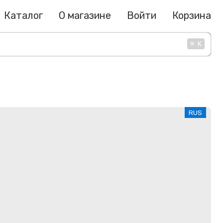
Каталог
О магазине
Войти
Корзина
⌘
K
RUS