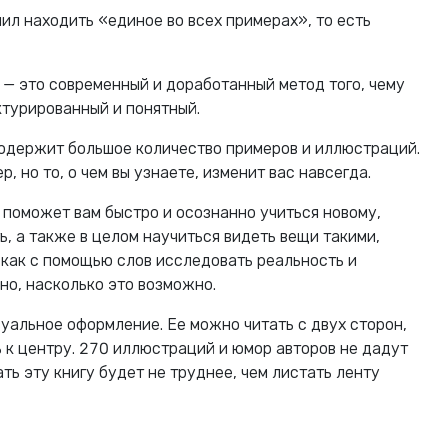
ил находить «единое во всех примерах», то есть
 — это современный и доработанный метод того, чему
ктурированный и понятный.
 содержит большое количество примеров и иллюстраций.
р, но то, о чем вы узнаете, изменит вас навсегда.
 поможет вам быстро и осознанно учиться новому,
ь, а также в целом научиться видеть вещи такими,
, как с помощью слов исследовать реальность и
но, насколько это возможно.
уальное оформление. Ее можно читать с двух сторон,
к центру. 270 иллюстраций и юмор авторов не дадут
ать эту книгу будет не труднее, чем листать ленту