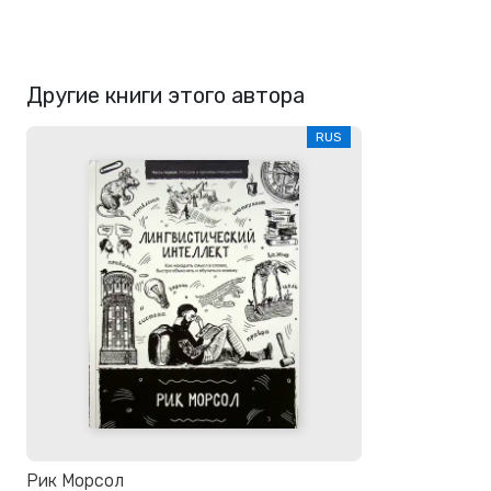
Другие книги этого автора
RUS
Рик Морсол