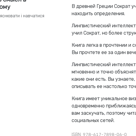
вому
В древней Греции Сократ уч
находить определения.
ояснювати і навчатися
Лингвистический интеллект
учил Сократ, но более стру
Книга легка в прочтении и
Вы прочтете ее за один вече
Лингвистический интеллект
мгновенно и точно объяснят
какие они есть. Вы узнаете
описывать ее настолько точ
Книга имеет уникальное виз
одновременно приближаясь 
вам заскучать, поэтому чит
социальных сетей.
ISBN: 978-617-7898-06-0