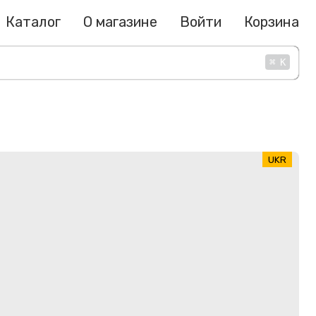
Каталог
О магазине
Войти
Корзина
⌘
K
UKR