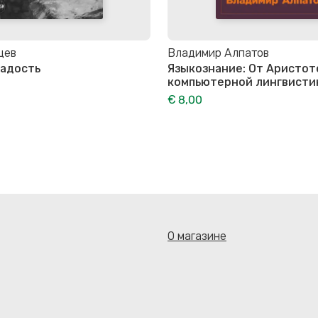
цев
Владимир Алпатов
радость
Языкознание: От Аристот
компьютерной лингвисти
€ 8,00
О магазине