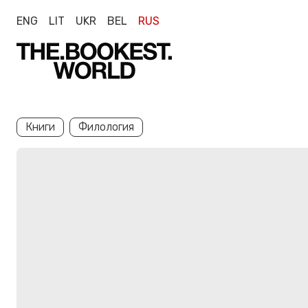
ENG
LIT
UKR
BEL
RUS
Книги
Филология