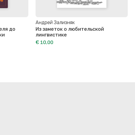
Андрей Зализняк
еля до
Из заметок о любительской
ки
лингвистике
€ 10,00