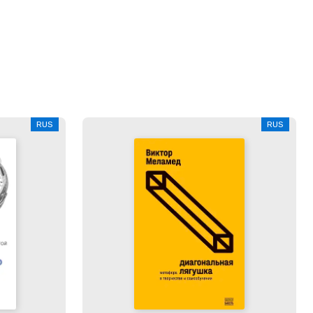
RUS
RUS