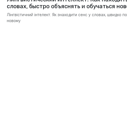
словах, быстро объяснять и обучаться но
Лінгвістичний інтелект. Як знаходити сенс у словах, швидко п
новому