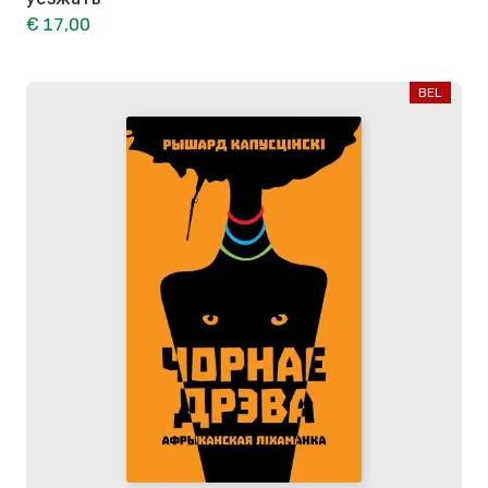
€ 17,00
BEL