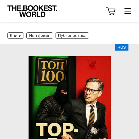
Книги
Нон фикшн
Публицистика
RUS