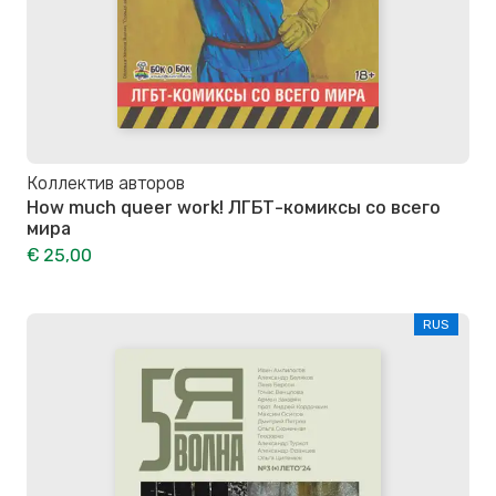
Коллектив авторов
How much queer work! ЛГБТ-комиксы со всего
мира
€ 25,00
RUS