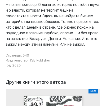
— почти приговор. О деньгах, которые не любят шума,
и о власти, которая не терпит лишней
самостоятельности. Здесь вы не найдете бизнес-
историй с глянцевых обложек. Только портреты тех,
кто сделал деньги в стране, где бизнес похож на
подводное плавание: глубоко, опасно — и без права
на всплытие. Беларусь. Деньги. Молчание. И те, кто
выжил между этими линиями. Или не выжил.
Страницы: 540
Издательство:
TSB Publisher
Год: 2025
Другие книги этого автора
RUS