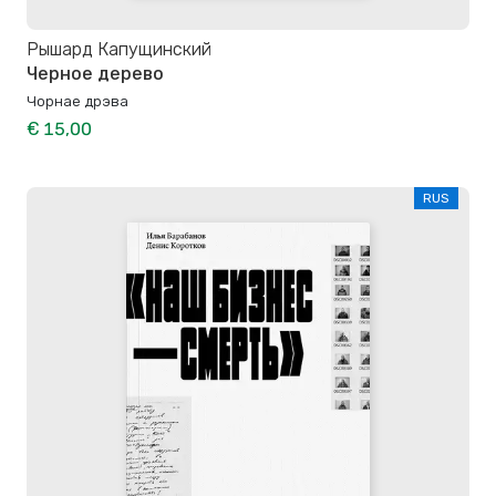
Рышард Капущинский
Черное дерево
Чорнае дрэва
€ 15,00
RUS