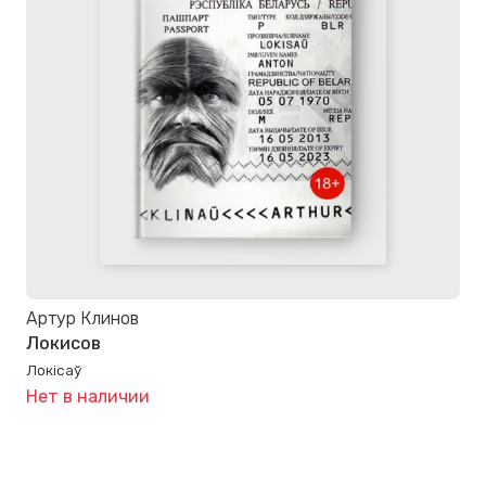
Артур Клинов
Локисов
Локісаў
Нет в наличии