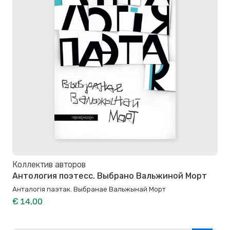
Коллектив авторов
Антология поэтесс. Выбрано Вальжиной Морт
Анталогія паэтак. Выбранае Вальжынай Морт
€ 14,00