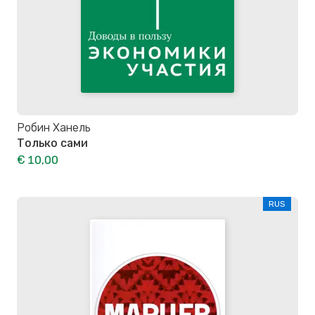
Робин Ханель
Только сами
€ 10,00
RUS