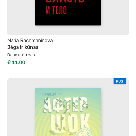
Maria Rachmaninova
Jėga ir kūnas
Власть и тело
€ 11,00
RUS