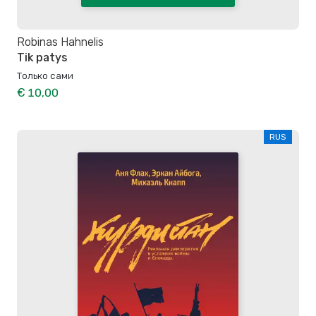
Robinas Hahnelis
Tik patys
Только сами
€ 10,00
RUS