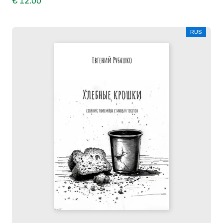
€ 12,00
RUS