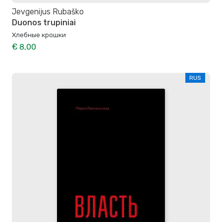
Jevgenijus Rubaško
Duonos trupiniai
Хлебные крошки
€ 8,00
RUS