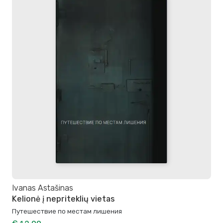
Ivanas Astašinas
Kelionė į nepriteklių vietas
Путешествие по местам лишения