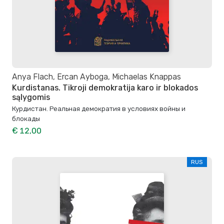
Anya Flach, Ercan Ayboga, Michaelas Knappas
Kurdistanas. Tikroji demokratija karo ir blokados
sąlygomis
Курдистан. Реальная демократия в условиях войны и
блокады
€ 12,00
RUS