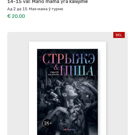
14-15 val: Mano mama yra kalėjime
Ад 2 да 15: Мая мама ў турме
€ 20,00
BEL