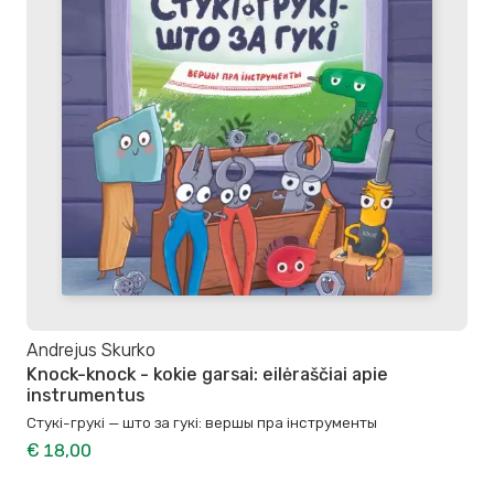
Andrejus Skurko
Knock-knock - kokie garsai: eilėraščiai apie
instrumentus
Стукі-грукі — што за гукі: вершы пра інструменты
€ 18,00