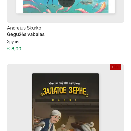
Andrejus Skurko
Gegužės vabalas
Хрушч
€ 8,00
BEL