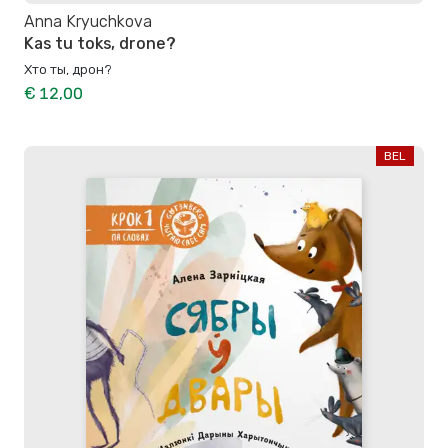
Anna Kryuchkova
Kas tu toks, drone?
Хто ты, дрон?
€ 12,00
BEL