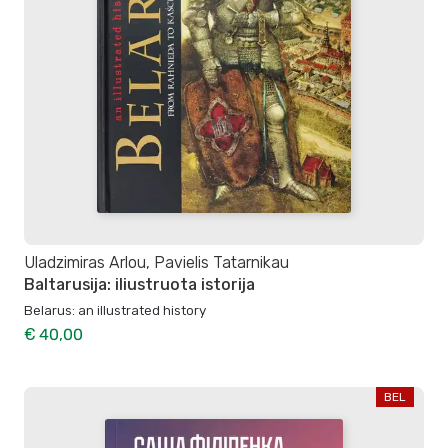
Uladzimiras Arlou, Pavielis Tatarnikau
Baltarusija: iliustruota istorija
Belarus: an illustrated history
€ 40,00
BEL