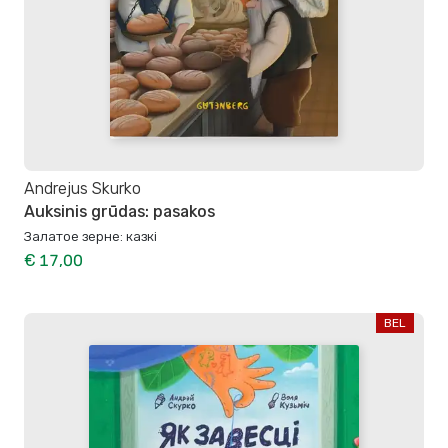
Andrejus Skurko
Auksinis grūdas: pasakos
Залатое зерне: казкі
€ 17,00
BEL