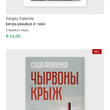
Sergey Kalenda
kerpa plaukus ir rašo
Стрыжэ і піша
€ 16,00
BEL