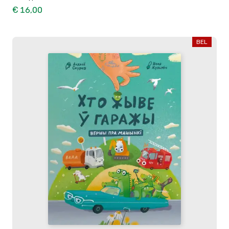
€ 16,00
BEL