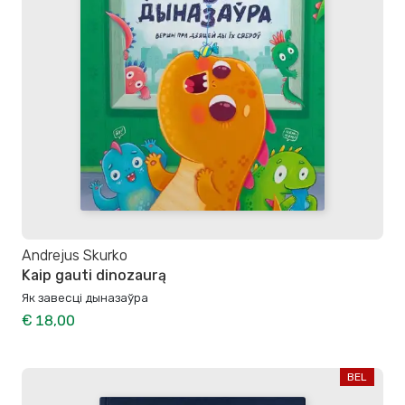
Andrejus Skurko
Kaip gauti dinozaurą
Як завесці дыназаўра
€ 18,00
BEL