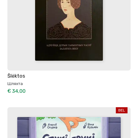
Šlėktos
Шляхта
€ 34,00
BEL