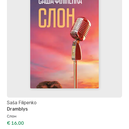
Saša Filipenko
Dramblys
Слон
€ 16,00