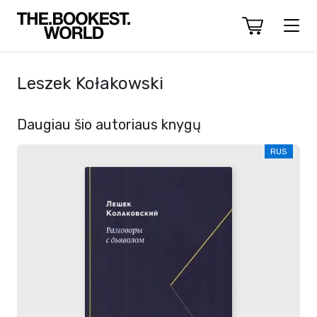
Leszek Kołakowski
Daugiau šio autoriaus knygų
RUS