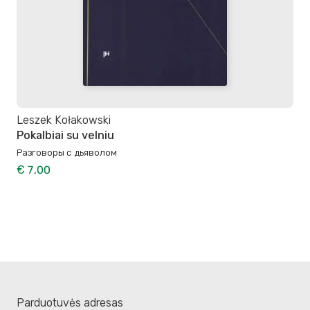
Leszek Kołakowski
Pokalbiai su velniu
Разговоры с дьяволом
€ 7,00
Parduotuvės adresas