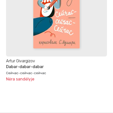
Artur Givargizov
Dabar-dabar-dabar
Сейчас-сейчас-сейчас
Nėra sandėlyje