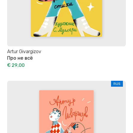
Artur Givargizov
Про не всё
€ 29,00
RUS