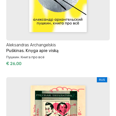
Aleksandras Archangelskis
Puškinas. Knyga apie viską
Пушкин. Книга про всё
€ 26,00
RUS