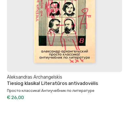
Aleksandras Archangelskis
Tiesiog klasika! Literatūros antivadovėlis
Просто классика! Антиучебник по литературе
€ 26,00