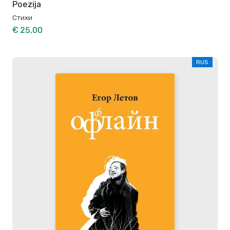
Poezija
Стихи
€ 25,00
RUS