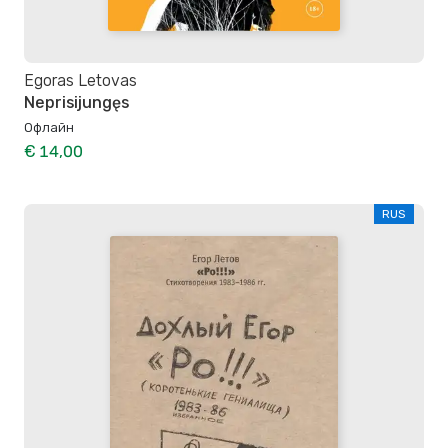
Egoras Letovas
Neprisijungęs
Офлайн
€ 14,00
RUS