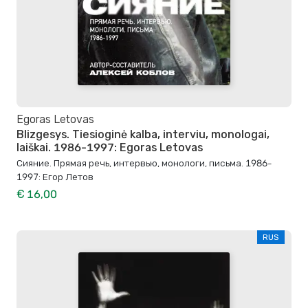
Egoras Letovas
Blizgesys. Tiesioginė kalba, interviu, monologai,
laiškai. 1986-1997: Egoras Letovas
Сияние. Прямая речь, интервью, монологи, письма. 1986-
1997: Егор Летов
€ 16,00
RUS