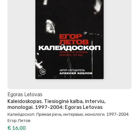
Egoras Letovas
Kaleidoskopas. Tiesioginė kalba, interviu,
monologai. 1997-2004: Egoras Letovas
Калейдоскоп. Прямая речь, интервью, монологи. 1997-2004:
Егор Летов
€ 16,00