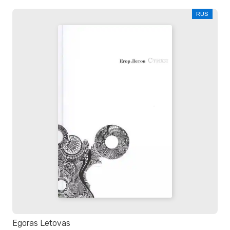
RUS
Egoras Letovas