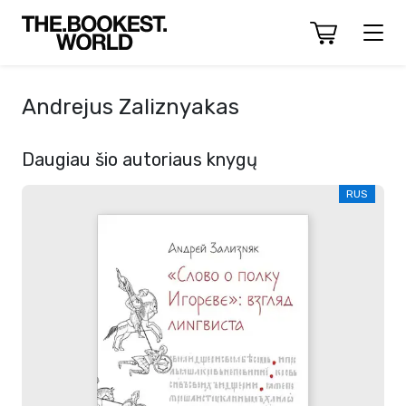
Andrejus Zaliznyakas
Daugiau šio autoriaus knygų
RUS