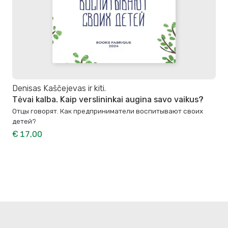
Denisas Kaščejevas ir kiti.
Tėvai kalba. Kaip verslininkai augina savo vaikus?
Отцы говорят. Как предприниматели воспитывают своих
детей?
€ 17,00