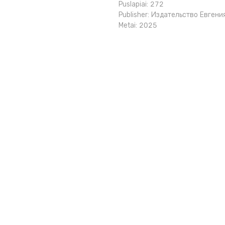
Puslapiai: 272
Publisher:
Издательство Евгени
Metai: 2025