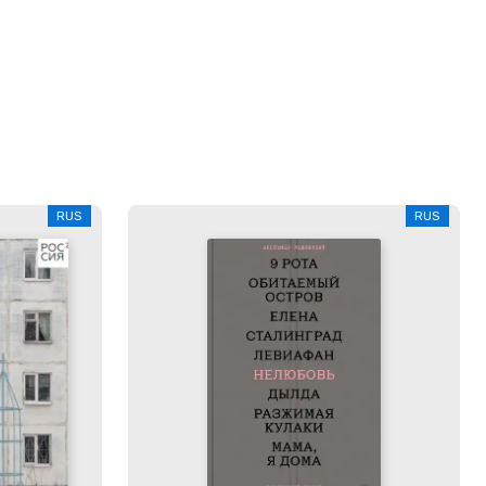
RUS
RUS