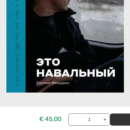
€ 45,00
−
+