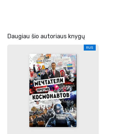
Daugiau šio autoriaus knygų
RUS