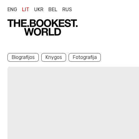
ENG
LIT
UKR
BEL
RUS
Biografijos
Knygos
Fotografija