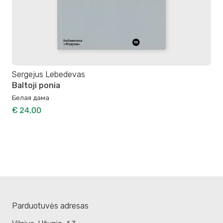
Sergejus Lebedevas
Baltoji ponia
Белая дама
€ 24,00
Parduotuvės adresas