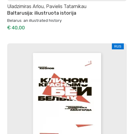
Uladzimiras Arlou, Pavielis Tatarnikau
Baltarusija: iliustruota istorija
Belarus: an illustrated history
€ 40,00
RUS