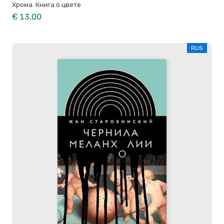
Хрома. Книга о цвете
€ 13,00
RUS