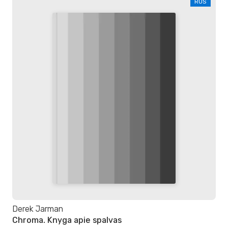
RUS
Derek Jarman
Chroma. Knyga apie spalvas