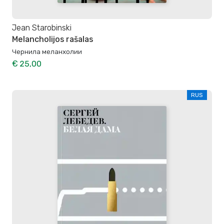
Jean Starobinski
Melancholijos rašalas
Чернила меланхолии
€ 25,00
RUS