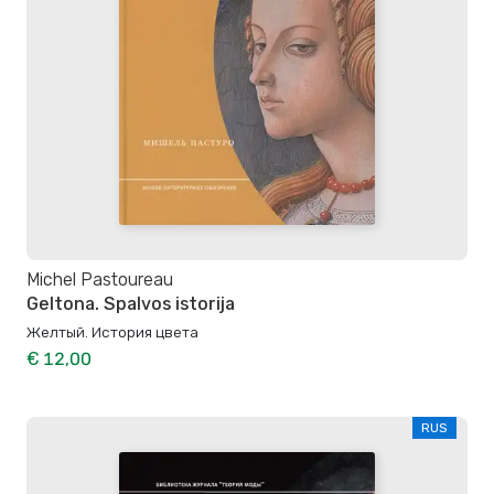
Michel Pastoureau
Geltona. Spalvos istorija
Желтый. История цвета
€ 12,00
RUS