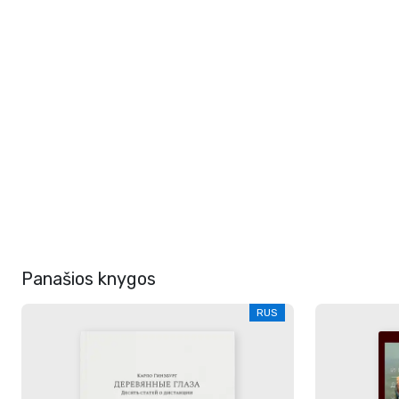
Panašios knygos
RUS