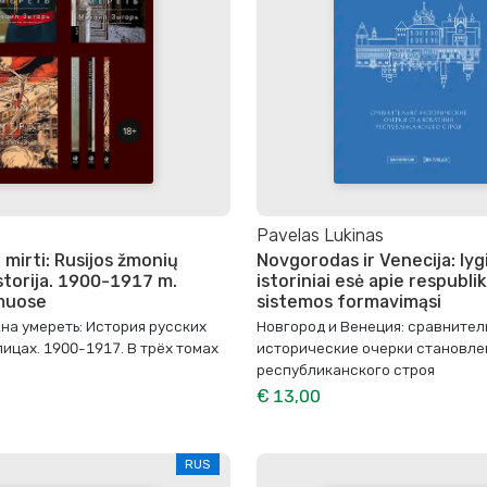
Pavelas Lukinas
i mirti: Rusijos žmonių
Novgorodas ir Venecija: lyg
istorija. 1900-1917 m.
istoriniai esė apie respubli
omuose
sistemos formavimąsi
на умереть: История русских
Новгород и Венеция: сравнител
ицах. 1900-1917. В трёх томах
исторические очерки становле
республиканского строя
€ 13,00
RUS