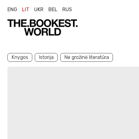
ENG
LIT
UKR
BEL
RUS
Knygos
Istorija
Ne grožinė literatūra