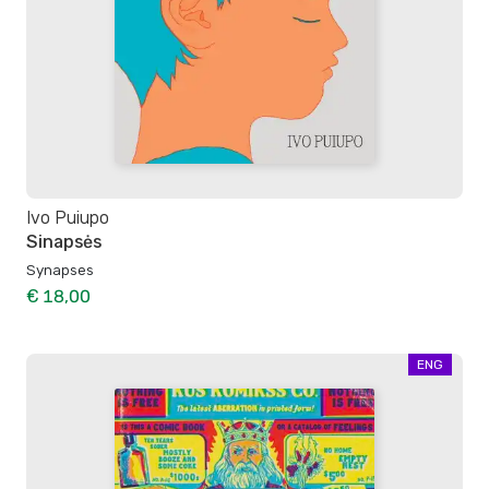
Ivo Puiupo
Sinapsės
Synapses
€ 18,00
ENG