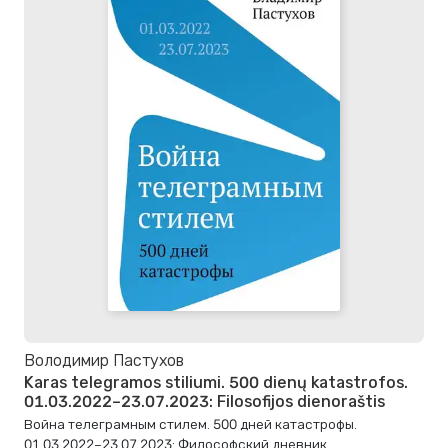
Володимир Пастухов
Karas telegramos stiliumi. 500 dienų katastrofos.
01.03.2022–23.07.2023: Filosofijos dienoraštis
Война телеграмным стилем. 500 дней катастрофы.
01.03.2022–23.07.2023: Философский дневник