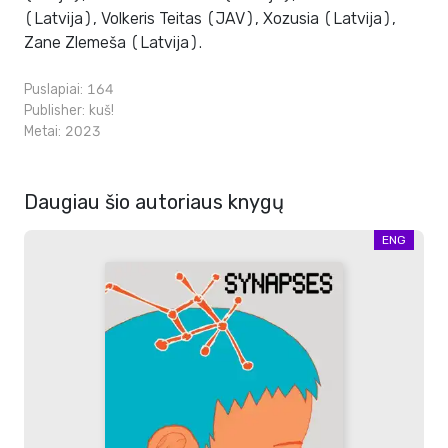
(Latvija), Volkeris Teitas (JAV), Xozusia (Latvija),
Zane Zlemeša (Latvija).
Puslapiai: 164
Publisher:
kuš!
Metai: 2023
Daugiau šio autoriaus knygų
ENG