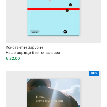
Константин Зарубин
Наше сердце бьется за всех
€ 22,00
RUS