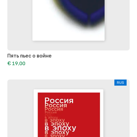
Пять пьес о войне
€ 19,00
RUS