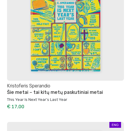
Kristoferis Sperandio
Šie metai – tai kitų metų paskutiniai metai
This Year Is Next Year’s Last Year
€ 17,00
ENG