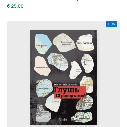
€ 25,00
RUS