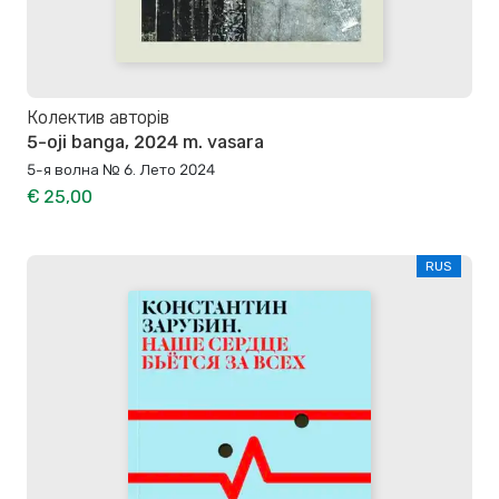
Колектив авторів
5-oji banga, 2024 m. vasara
5-я волна № 6. Лето 2024
€ 25,00
RUS