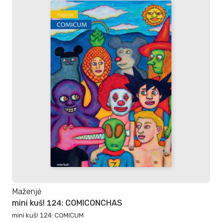
Maženjė
mini kuš! 124: COMICONCHAS
mini kuš! 124: COMICUM