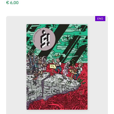
€ 6,00
ENG