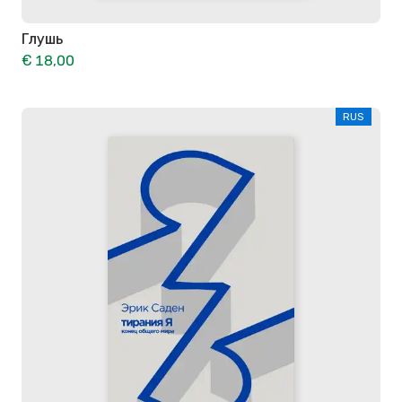
Глушь
€ 18,00
RUS