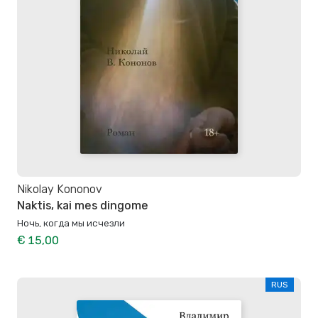
Nikolay Kononov
Naktis, kai mes dingome
Ночь, когда мы исчезли
€ 15,00
RUS