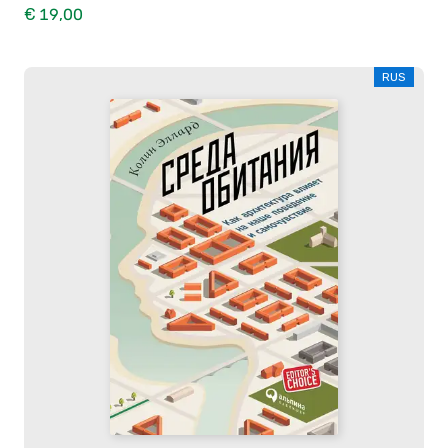
€ 19,00
RUS