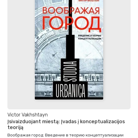
Victor Vakhshtayn
Įsivaizduojant miestą: Įvadas į konceptualizacijos
teoriją
Воображая город: Введение в теорию концептуализации