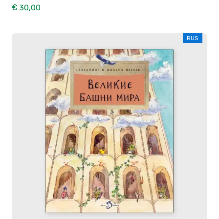
€ 30,00
RUS