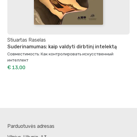
Stiuartas Raselas
Suderinamumas: kaip valdyti dirbtinį intelektą
Совместимость: Как контролировать искусственный
интеллект
€ 13,00
Parduotuvės adresas