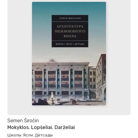
Semen Širočin
Mokyklos. Lopšeliai. Darželiai
Школы. Ясли. Детсады