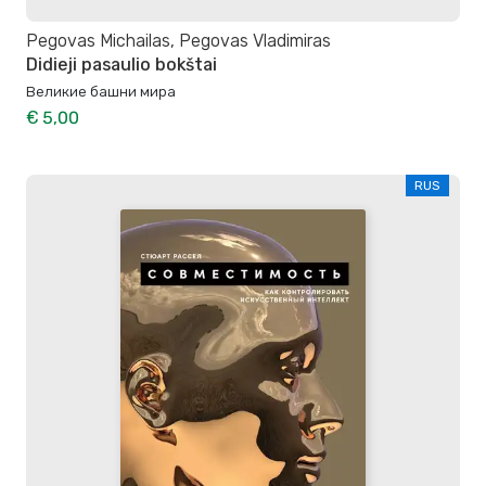
Pegovas Michailas, Pegovas Vladimiras
Didieji pasaulio bokštai
Великие башни мира
€ 5,00
RUS