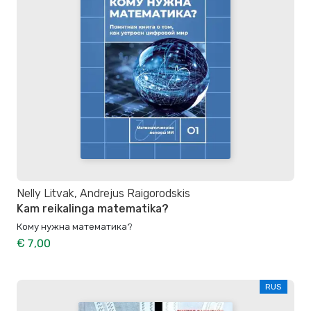
Nelly Litvak, Andrejus Raigorodskis
Kam reikalinga matematika?
Кому нужна математика?
€ 7,00
RUS