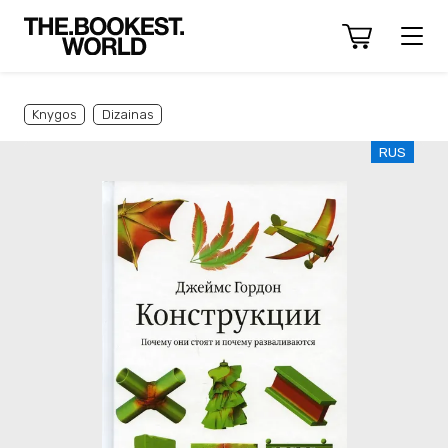
Knygos
Dizainas
RUS