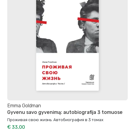
Emma Goldman
Gyvenu savo gyvenimą: autobiografija 3 tomuose
Проживая свою жизнь. Автобиография в 3 томах
€ 33,00