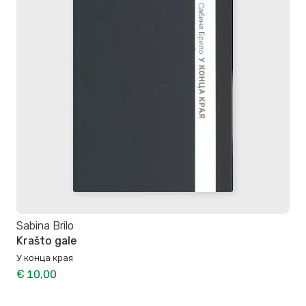
Sabina Brilo
Krašto gale
У конца края
€ 10,00