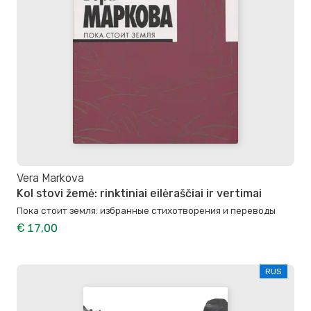
Vera Markova
Kol stovi žemė: rinktiniai eilėraščiai ir vertimai
Пока стоит земля: избранные стихотворения и переводы
€ 17,00
RUS