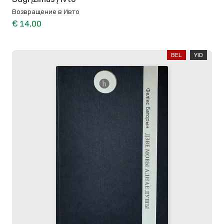
Возвращение в Ивто
€ 14,00
BEL
YID