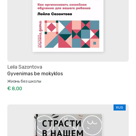
Leila Sazontova
Gyvenimas be mokyklos
Жизнь без школы
€ 8,00
RUS