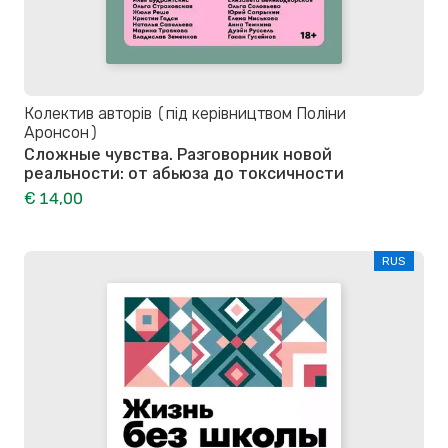
Колектив авторів (під керівництвом Поліни
Аронсон)
Сложные чувства. Разговорник новой
реальности: от абьюза до токсичности
€ 14,00
RUS