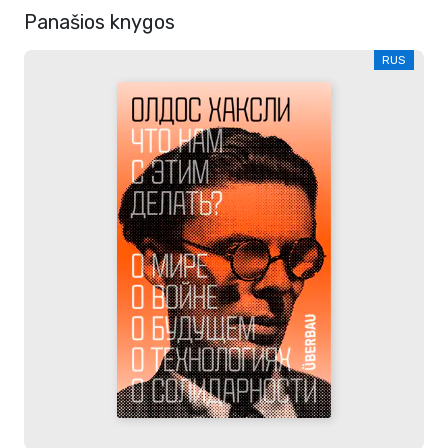
Panašios knygos
RUS