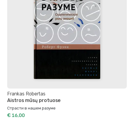
Frankas Robertas
Aistros mūsų protuose
Страсти в нашем разуме
€ 16,00