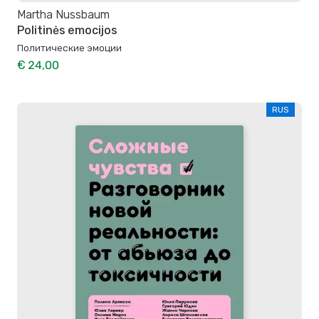
Martha Nussbaum
Politinės emocijos
Политические эмоции
€ 24,00
RUS