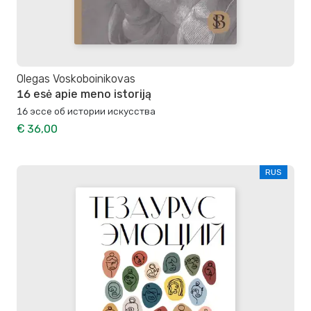
Olegas Voskoboinikovas
16 esė apie meno istoriją
16 эссе об истории искусства
€ 36,00
RUS