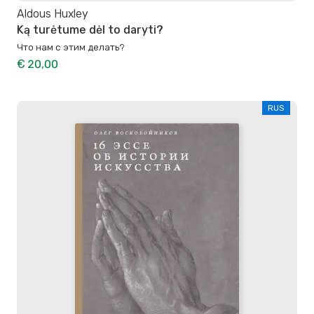
Aldous Huxley
Ką turėtume dėl to daryti?
Что нам с этим делать?
€ 20,00
RUS