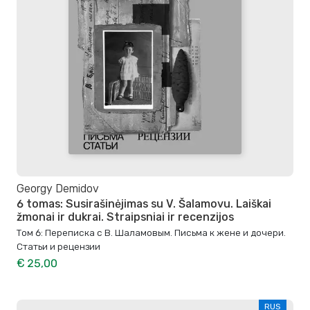
Georgy Demidov
6 tomas: Susirašinėjimas su V. Šalamovu. Laiškai
žmonai ir dukrai. Straipsniai ir recenzijos
Том 6: Переписка с В. Шаламовым. Письма к жене и дочери.
Статьи и рецензии
€ 25,00
RUS