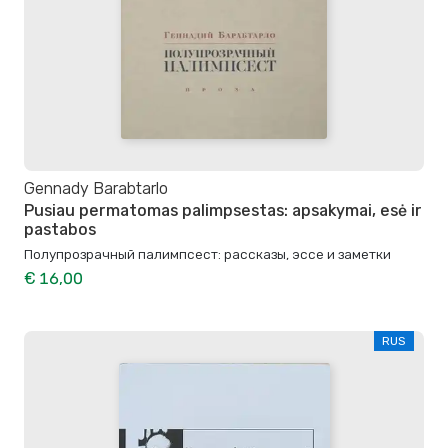
Gennady Barabtarlo
Pusiau permatomas palimpsestas: apsakymai, esė ir
pastabos
Полупрозрачный палимпсест: рассказы, эссе и заметки
€ 16,00
RUS