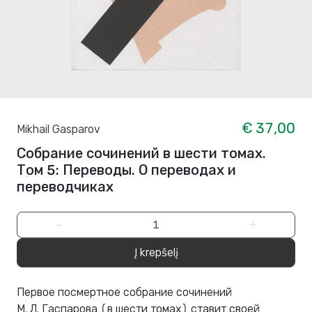
€ 37,00
Mikhail Gasparov
Собрание сочинений в шести томах.
Том 5: Переводы. О переводах и
переводчиках
−
+
Į krepšelį
Первое посмертное собрание сочинений
М. Л. Гаспарова (в шести томах) ставит своей