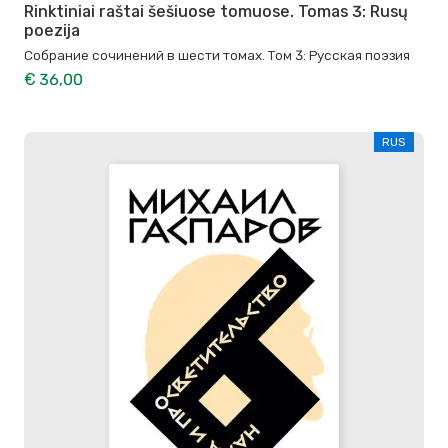
Rinktiniai raštai šešiuose tomuose. Tomas 3: Rusų
poezija
Собрание сочинений в шести томах. Том 3: Русская поэзия
€ 36,00
RUS