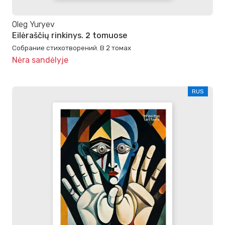
Oleg Yuryev
Eilėraščių rinkinys. 2 tomuose
Собрание стихотворений. В 2 томах
Nėra sandėlyje
RUS