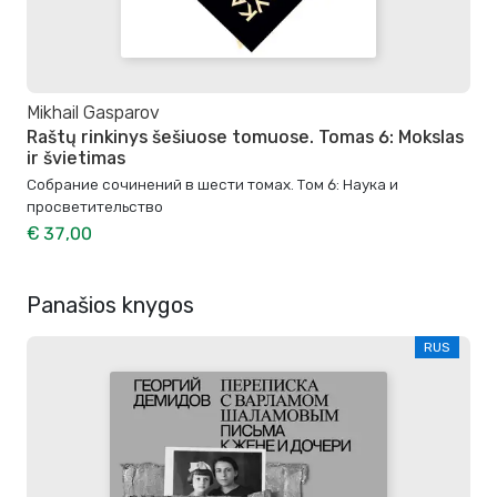
Mikhail Gasparov
Raštų rinkinys šešiuose tomuose. Tomas 6: Mokslas
ir švietimas
Собрание сочинений в шести томах. Том 6: Наука и
просветительство
€ 37,00
Panašios knygos
RUS