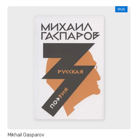
RUS
Mikhail Gasparov