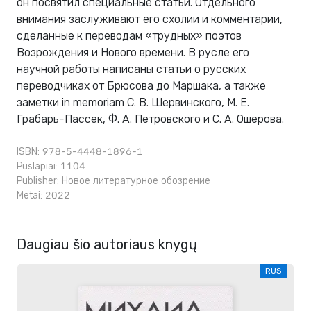
он посвятил специальные статьи. Отдельного
внимания заслуживают его схолии и комментарии,
сделанные к переводам «трудных» поэтов
Возрождения и Нового времени. В русле его
научной работы написаны статьи о русских
переводчиках от Брюсова до Маршака, а также
заметки in memoriam С. В. Шервинского, М. Е.
Грабарь-Пассек, Ф. А. Петровского и С. А. Ошерова.
ISBN: 978-5-4448-1896-1
Puslapiai: 1104
Publisher:
Новое литературное обозрение
Metai: 2022
Daugiau šio autoriaus knygų
RUS