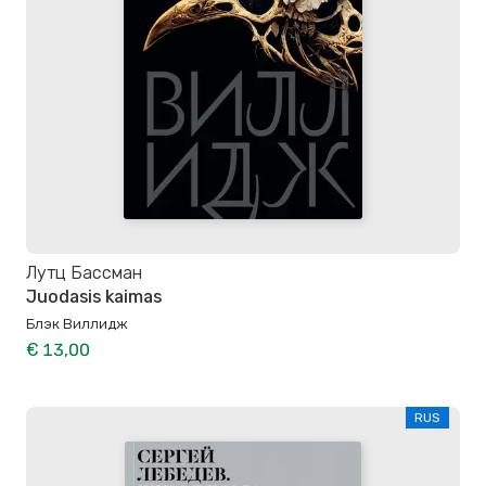
Лутц Бассман
Juodasis kaimas
Блэк Виллидж
€ 13,00
RUS