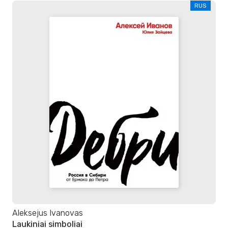
RUS
Aleksejus Ivanovas
Laukiniai simboliai