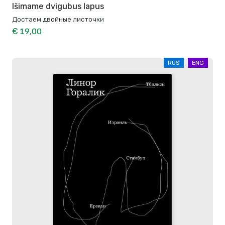
Išimame dvigubus lapus
Достаем двойные листочки
€ 19,00
RUS
ENG