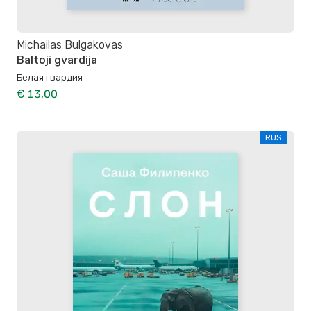
Michailas Bulgakovas
Baltoji gvardija
Белая гвардия
€ 13,00
RUS