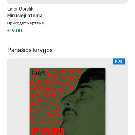
Linor Goralik
Mirusieji ateina
Приходят мертвые
€ 9,00
Panašios knygos
RUS