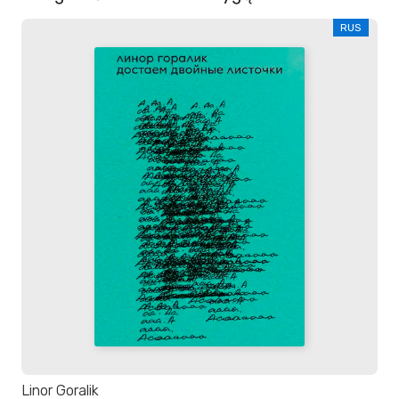
RUS
Linor Goralik