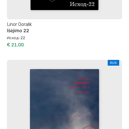
Linor Goralik
Išėjimo 22
Исход-22
€ 21,00
RUS