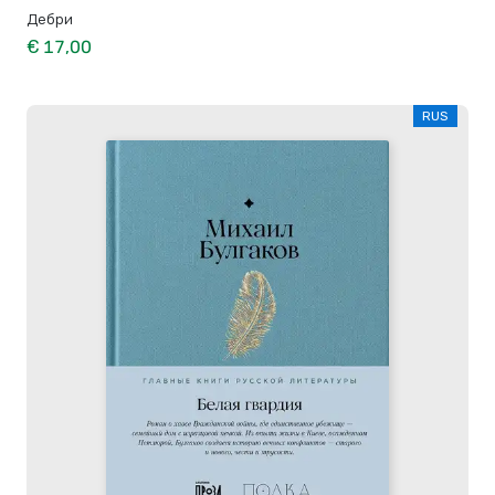
Дебри
€ 17,00
RUS