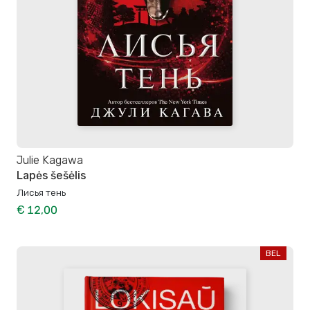
Julie Kagawa
Lapės šešėlis
Лисья тень
€ 12,00
BEL