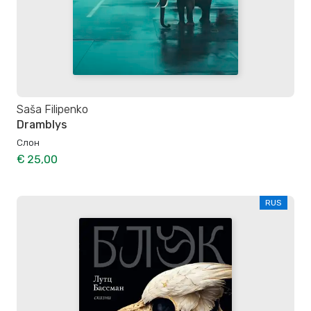
Saša Filipenko
Dramblys
Слон
€ 25,00
RUS