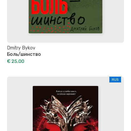
Dmitry Bykov
Боль/шинство
€ 25,00
RUS