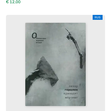
€ 12,00
RUS