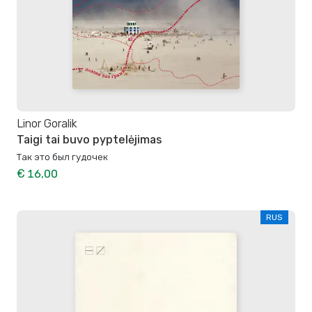
Linor Goralik
Taigi tai buvo pyptelėjimas
Так это был гудочек
€ 16,00
RUS