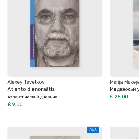
Alexey Tsvetkov
Marija Makej
Atlanto dienoraštis
Медвежьи у
€ 25,00
Атлантический дневник
€ 9,00
RUS