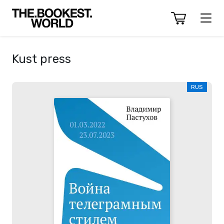
Kust press
RUS