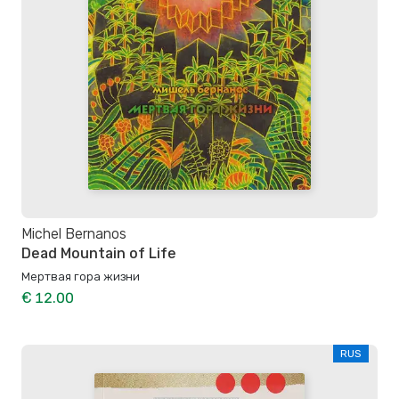
Michel Bernanos
Dead Mountain of Life
Мертвая гора жизни
€ 12.00
RUS