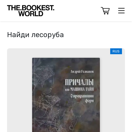
Найди лесоруба
RUS