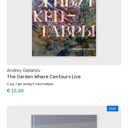
Andrey Gelianov
The Garden Where Centaurs Live
Сад, где живут кентавры
€ 15.00
RUS