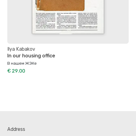
Ilya Kabakov
In our housing office
В нашем ЖЭКе
€ 29.00
Address