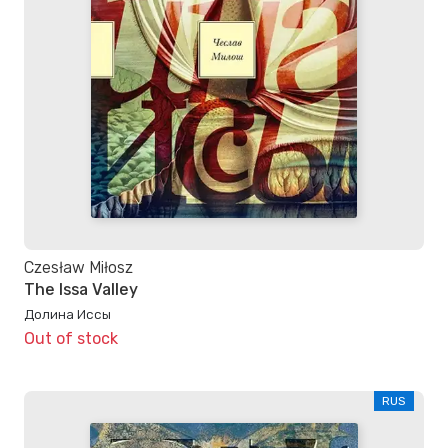
Czesław Miłosz
The Issa Valley
Долина Иссы
Out of stock
RUS