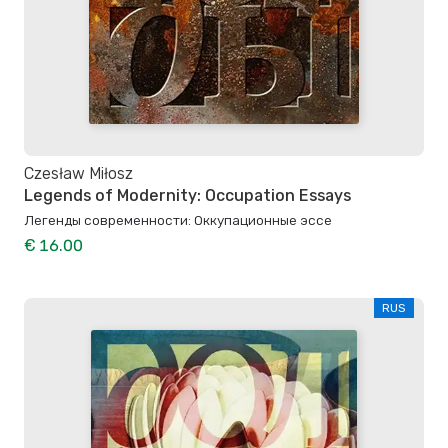
Czesław Miłosz
Legends of Modernity: Occupation Essays
Легенды современности: Оккупационные эссе
€ 16.00
RUS