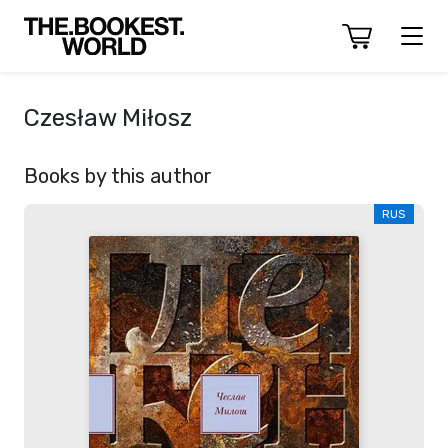
Czesław Miłosz
Books by this author
RUS