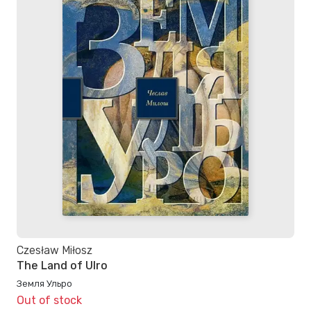
Czesław Miłosz
The Land of Ulro
Земля Ульро
Out of stock