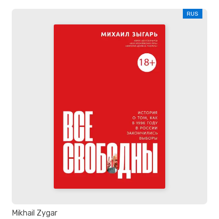
RUS
Mikhail Zygar