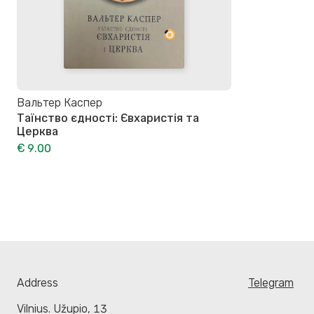
Вальтер Каспер
Таїнство єдності: Євхаристія та
Церква
€ 9.00
Address
Telegram
Vilnius. Užupio, 13