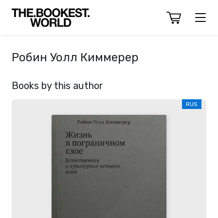
Робин Уолл Киммерер
Books by this author
RUS