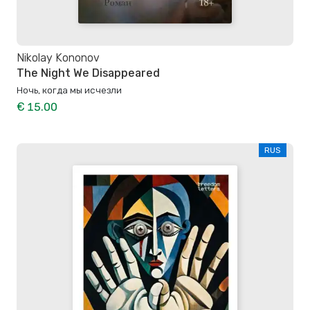
Nikolay Kononov
The Night We Disappeared
Ночь, когда мы исчезли
€ 15.00
RUS