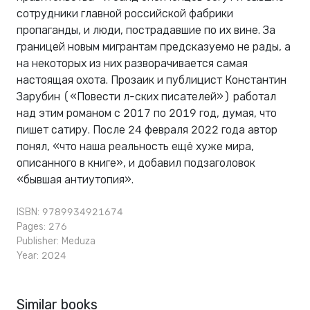
сотрудники главной российской фабрики
пропаганды, и люди, пострадавшие по их вине. За
границей новым мигрантам предсказуемо не рады, а
на некоторых из них разворачивается самая
настоящая охота. Прозаик и публицист Константин
Зарубин («Повести л-ских писателей») работал
над этим романом с 2017 по 2019 год, думая, что
пишет сатиру. После 24 февраля 2022 года автор
понял, «что наша реальность ещё хуже мира,
описанного в книге», и добавил подзаголовок
«бывшая антиутопия».
ISBN: 9789934921674
Pages: 276
Publisher:
Meduza
Year: 2024
Similar books