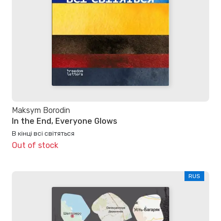
Maksym Borodin
In the End, Everyone Glows
В кінці всі світяться
Out of stock
RUS