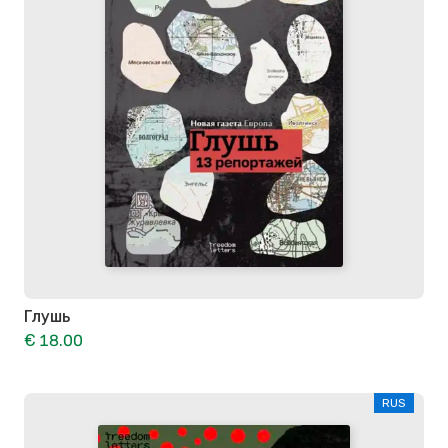
Глушь
€ 18.00
RUS