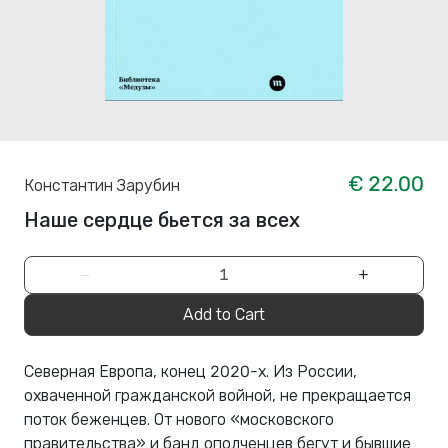
€ 22.00
Константин Зарубин
Наше сердце бьется за всех
−
+
Add to Cart
Северная Европа, конец 2020-х. Из России,
охваченной гражданской войной, не прекращается
поток беженцев. От нового «московского
правительства» и банд ополченцев бегут и бывшие