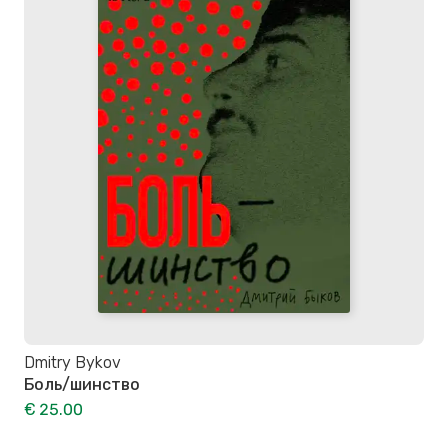
Dmitry Bykov
Боль/шинство
€ 25.00