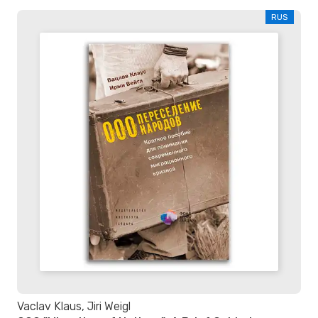
RUS
Vaclav Klaus, Jiri Weigl