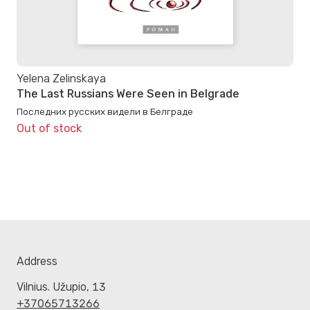
Yelena Zelinskaya
The Last Russians Were Seen in Belgrade
Последних русских видели в Белграде
Out of stock
Address
Vilnius. Užupio, 13
+37065713266