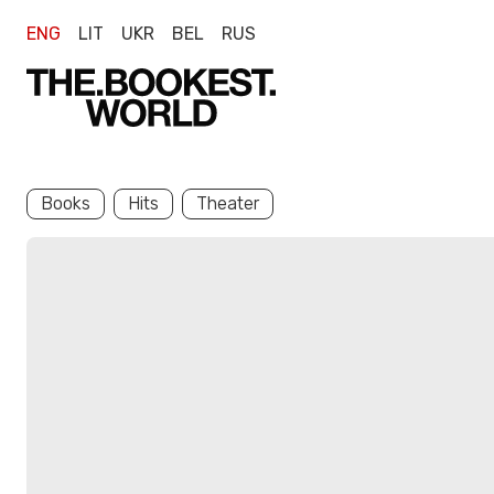
ENG
LIT
UKR
BEL
RUS
Books
Hits
Theater