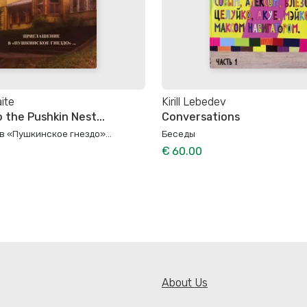
ite
Kirill Lebedev
o the Pushkin Nest...
Conversations
 «Пушкинское гнездо»...
Беседы
€ 60.00
About Us