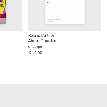
Roland Barthes
About Theatre
О театре
€ 14.00