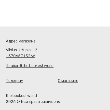
Адрес магазина
Vilnius. Užupio, 13
+37065713266
librarian@the.bookest.world
Телеграм
О магазине
the.bookest.world
2026 © Все права защищены