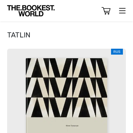
TATLIN
RUS