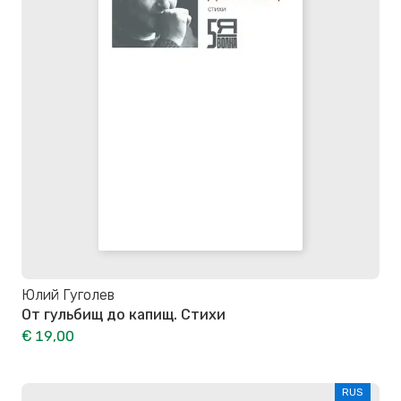
Юлий Гуголев
От гульбищ до капищ. Стихи
€ 19,00
RUS