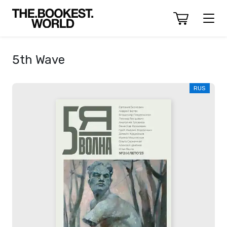
5th Wave
RUS