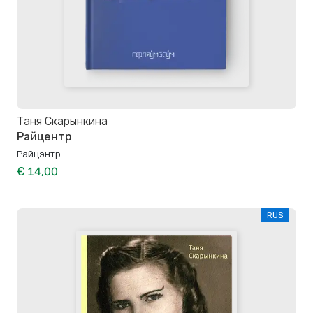
Таня Скарынкина
Райцентр
Райцэнтр
€ 14,00
RUS