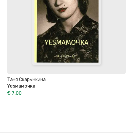
Таня Скарынкина
Yesмамочка
€ 7,00