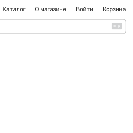
Каталог
О магазине
Войти
Корзина
⌘
K