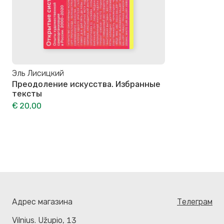
Эль Лисицкий
Преодоление искусства. Избранные
тексты
€ 20,00
Адрес магазина
Телеграм
Vilnius. Užupio, 13