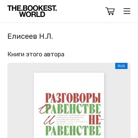
Елисеев Н.Л.
Книги этого автора
RUS