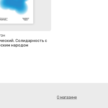
тон
ческий. Солидарность с
еским народом
О магазине