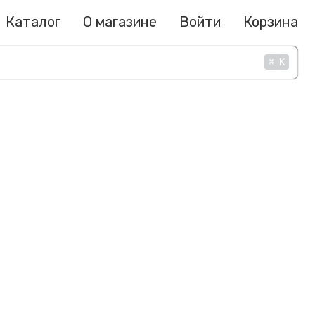
Каталог
О магазине
Войти
Корзина
⌘
K