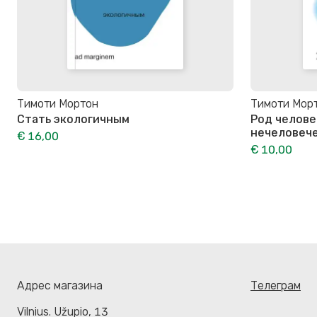
Тимоти Мортон
Тимоти Мор
Стать экологичным
Род челове
нечеловеч
€ 16,00
€ 10,00
Адрес магазина
Телеграм
Vilnius. Užupio, 13