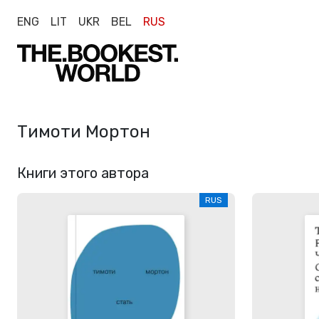
ENG
LIT
UKR
BEL
RUS
Тимоти Мортон
Книги этого автора
RUS