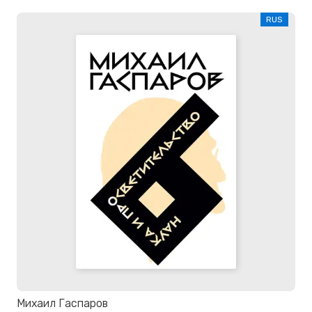
RUS
Михаил Гаспаров