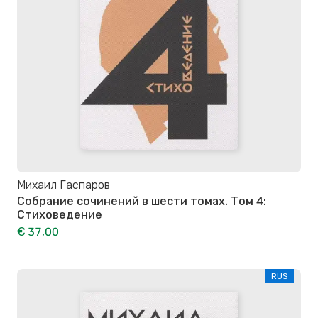
Михаил Гаспаров
Собрание сочинений в шести томах. Том 4:
Стиховедение
€ 37,00
RUS