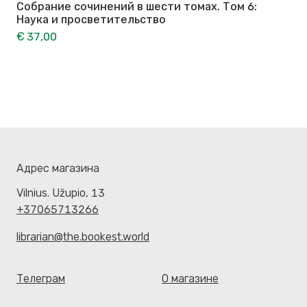
Собрание сочинений в шести томах. Том 6:
Наука и просветительство
€ 37,00
Адрес магазина
Vilnius. Užupio, 13
+37065713266
librarian@the.bookest.world
Телеграм
О магазине